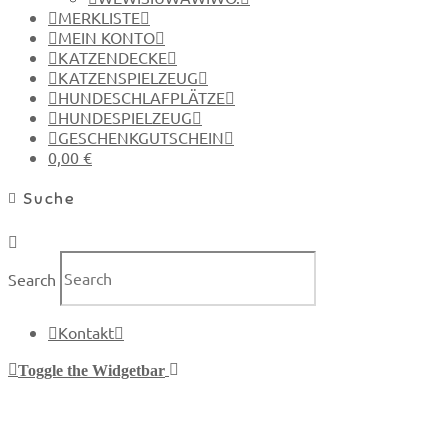
MERKLISTE
MEIN KONTO
KATZENDECKE
KATZENSPIELZEUG
HUNDESCHLAFPLÄTZE
HUNDESPIELZEUG
GESCHENKGUTSCHEIN
0,00 €
Suche
Search
Kontakt
Toggle the Widgetbar