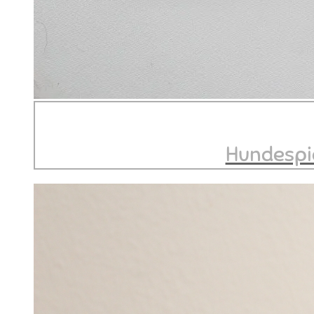
Hundespi