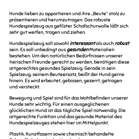
Hunde lieben zu apportieren und ihre „Beute“ stolz zu
präsentieren und herumzutragen. Das robuste
Hundespielzeug aus gefilzter Schafschurwolle läßt sich
sehr gut werfen, tragen und ziehen.
Hundespielzeug soll sowohl
interessant
als auch
robust
sein. Es soll unbedingt aus
gesunden
Materialien
bestehen. Um den natürlichen Bedürfnissen unserer
tierischen Freunde gerecht zu werden, benötigen diese
artgerechtes gesundes Spielzeug. Gerade in sein
Spielzeug, seinem Beuteersatz, beißt der Hund gerne
hinein. Es wird erbeutet, gebissen, gezerrt, getragen
und versteckt.
Bewegung und Spiel sind für das Wohlbefinden unserer
Hunde sehr wichtig. Für einen ausgeglichenen
glücklichen Hund ist das tägliche Spiel notwendig. Die
artgerechte Funktion und das gesunde Material des
Hundespielzeuges stehen hier im Mittelpunkt.
Plastik, Kunstfasern sowie chemisch behandelte