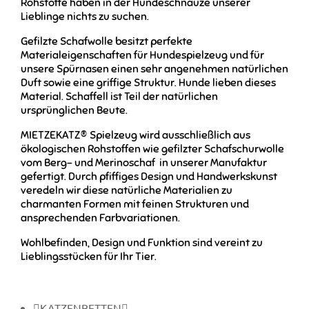
Rohstoffe haben in der Hundeschnauze unserer
Lieblinge nichts zu suchen.
Gefilzte Schafwolle besitzt perfekte
Materialeigenschaften für Hundespielzeug und für
unsere Spürnasen einen sehr angenehmen natürlichen
Duft sowie eine griffige Struktur. Hunde lieben dieses
Material. Schaffell ist Teil der natürlichen
ursprünglichen Beute.
MIETZEKATZ® Spielzeug wird ausschließlich aus
ökologischen Rohstoffen wie gefilzter Schafschurwolle
vom Berg- und Merinoschaf in unserer Manufaktur
gefertigt. Durch pfiffiges Design und Handwerkskunst
veredeln wir diese natürliche Materialien zu
charmanten Formen mit feinen Strukturen und
ansprechenden Farbvariationen.
Wohlbefinden, Design und Funktion sind vereint zu
Lieblingsstücken für Ihr Tier.
KATZENBETTEN