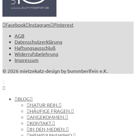
Facebook
Instagram
Pinterest
AGB
Datenschutzerklärung
Haftungsausschluß
Widerrufsbelehrung
Impressum
© 2026 mietzekatz-design by bummberlfein e.K.
BLOG
NATUR REIN.
HÄUFIGE FRAGEN.
ANGEKOMMEN.
KONTAKT.
IN DEN MEDIEN.
WEWISIUWAWIWO.