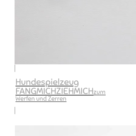
Hundespielzeug
FANGMICHZIEHMICH
zum
Werfen und Zerren