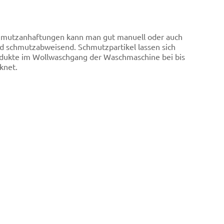
chmutzanhaftungen kann man gut manuell oder auch
nd schmutzabweisend. Schmutzpartikel lassen sich
rodukte im Wollwaschgang der Waschmaschine bei bis
knet.