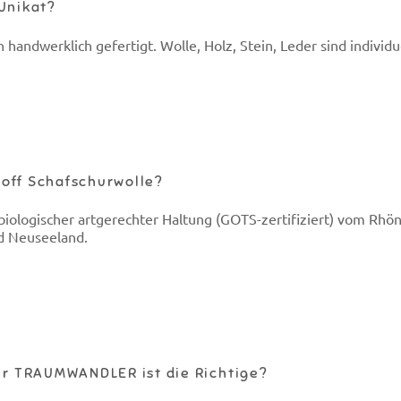
Unikat?
ndwerklich gefertigt. Wolle, Holz, Stein, Leder sind individue
off Schafschurwolle?
iologischer artgerechter Haltung (GOTS-zertifiziert) vom Rhö
nd Neuseeland.
r TRAUMWANDLER ist die Richtige?