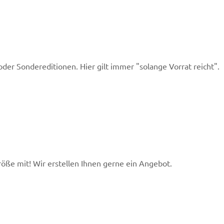
 oder Sondereditionen. Hier gilt immer "solange Vorrat reicht".
röße mit! Wir erstellen Ihnen gerne ein Angebot.