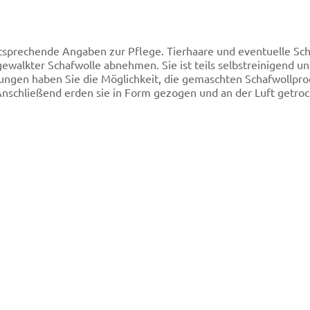
tsprechende Angaben zur Pflege. Tierhaare und eventuelle S
walkter Schafwolle abnehmen. Sie ist teils selbstreinigend u
igungen haben Sie die Möglichkeit, die gemaschten Schafwollp
nschließend erden sie in Form gezogen und an der Luft getroc