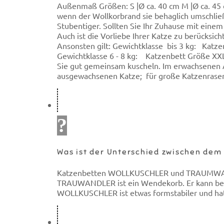
Außenmaß Größen: S |Ø ca. 40 cm M |Ø ca. 45
wenn der Wollkorbrand sie behaglich umschließ
Stubentiger. Sollten Sie Ihr Zuhause mit einem
Auch ist die Vorliebe Ihrer Katze zu berücksi
Ansonsten gilt: Gewichtklasse bis 3 kg: Katz
Gewichtklasse 6 - 8 kg: Katzenbett Größe XXL
Sie gut gemeinsam kuscheln. Im erwachsenen Al
ausgewachsenen Katze; für große Katzenrasen
Was ist der Unterschied zwischen d
Katzenbetten WOLLKUSCHLER und TRAUMWANDLE
TRAUWANDLER ist ein Wendekorb. Er kann beidse
WOLLKUSCHLER ist etwas formstabiler und hat 