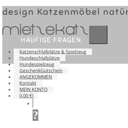
design Katzenmöbel natür
HÄUFIGE FRAGEN.
Katzenschlafplätze & Spielzeug
Hundeschlafplätze
Hundespielzeug
GeschenkGutschein
ANGEKOMMEN
Kontakt
MEIN KONTO
0,00 €