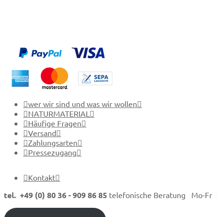
wer wir sind und was wir wollen
NATURMATERIAL
Häufige Fragen
Versand
Zahlungsarten
Pressezugang
Kontakt
tel. +49 (0) 80 36 - 909 86 85
telefonische Beratung Mo-Fr 1