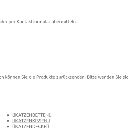
?
oder per Kontaktformular übermitteln.
on können Sie die Produkte zurücksenden. Bitte wenden Sie si
KATZENBETTEN
KATZENKISSEN
KATZENDECKE