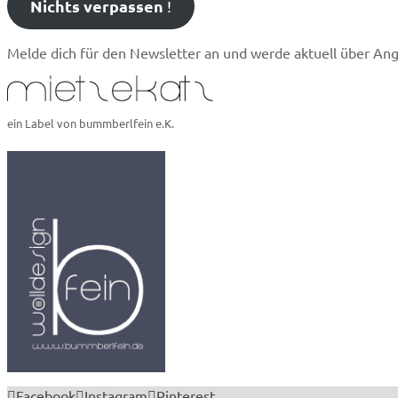
Nichts verpassen
!
Melde dich für den Newsletter an und werde aktuell über An
ein Label von bummberlfein e.K.
Facebook
Instagram
Pinterest