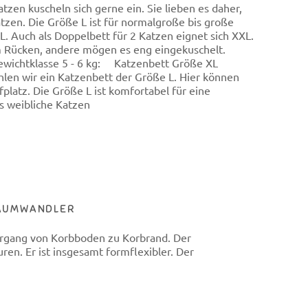
n kuscheln sich gerne ein. Sie lieben es daher,
tzen. Die Größe L ist für normalgroße bis große
L. Auch als Doppelbett für 2 Katzen eignet sich XXL.
dem Rücken, andere mögen es eng eingekuschelt.
ewichtklasse 5 - 6 kg: Katzenbett Größe XL
len wir ein Katzenbett der Größe L. Hier können
latz. Die Größe L ist komfortabel für eine
s weibliche Katzen
TRAUMWANDLER
gang von Korbboden zu Korbrand. Der
en. Er ist insgesamt formflexibler. Der