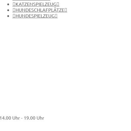
KATZENSPIELZEUG
HUNDESCHLAFPLÄTZE
HUNDESPIELZEUG
4.00 Uhr - 19.00 Uhr